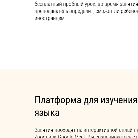
бесплатный пробный урок: во время заняти
преподаватель определит, сможет ли ребено
иностранцем.
Платформа для изучения
языка
Занятия проходят на интерактивной онлайн-
Zoom или Google Meet. Вы созваниваетесь с 