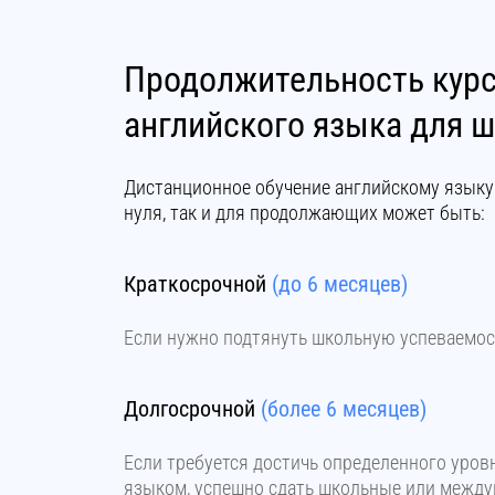
Продолжительность кур
английского языка для 
Дистанционное обучение английскому языку
нуля, так и для продолжающих может быть:
Краткосрочной
(до 6 месяцев)
Если нужно подтянуть школьную успеваемос
Долгосрочной
(более 6 месяцев)
Если требуется достичь определенного уров
языком, успешно сдать школьные или между