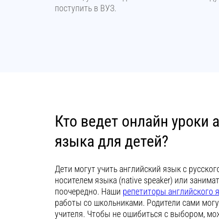
поступить в ВУЗ.
Кто ведет онлайн уроки 
языка для детей?
Дети могут учить английский язык с русско
носителем языка (native spеаker) или заним
поочередно. Наши
репетиторы английского 
работы со школьниками. Родители сами мог
учителя. Чтобы не ошибиться с выбором, мо