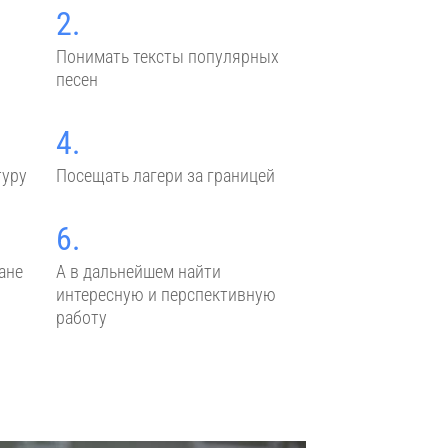
2.
Понимать тексты популярных
песен
4.
туру
Посещать лагери за границей
6.
ане
А в дальнейшем найти
интересную и перспективную
работу