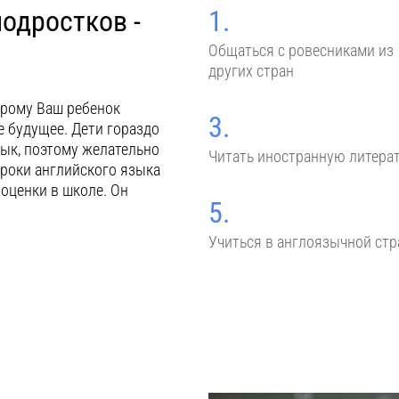
подростков -
1.
Общаться с ровесниками из
других стран
орому Ваш ребенок
3.
 будущее. Дети гораздо
ык, поэтому желательно
Читать иностранную литера
уроки английского языка
 оценки в школе. Он
5.
Учиться в англоязычной стр