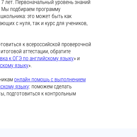
 7 лет. Первоначальный уровень знаний
. Мы подбираем программу
школьника: это может быть как
ающих с нуля, так и курс для учеников,
отовиться к всероссийской проверочной
 итоговой аттестации, обратите
вка к ОГЭ по английскому языку
» и
йскому языку
».
ьникам
онлайн помощь с выполнением
йскому языку
: поможем сделать
ты, подготовиться к контрольным