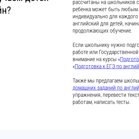
рассчитаны на школьников с
йн?
ребенка может быть любым
индивидуально для каждого 
английский для детей, начин
продолжающих обучение.
Если школьнику нужно подг
работе или Государственной
внимание на курсы «
Подгото
«
Подготовка к ЕГЭ по англи
Также мы предлагаем школ
домашних заданий по англи
упражнения, перевести текс
работам, написать тесты.