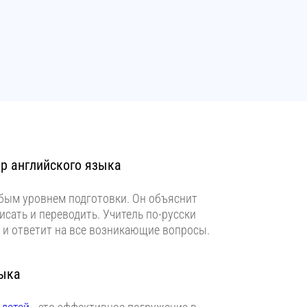
р английского языка
бым уровнем подготовки. Он объяснит
писать и переводить. Учитель по-русски
и ответит на все возникающие вопросы.
зыка