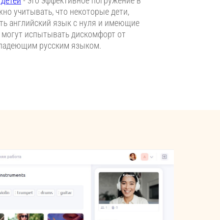
 детей
- это эффективное погружение в
жно учитывать, что некоторые дети,
ть английский язык с нуля и имеющие
, могут испытывать дискомфорт от
 владеющим русским языком.