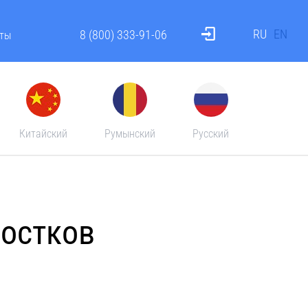
RU
EN
8 (800) 333-91-06
ты
Китайский
Румынский
Русский
ростков