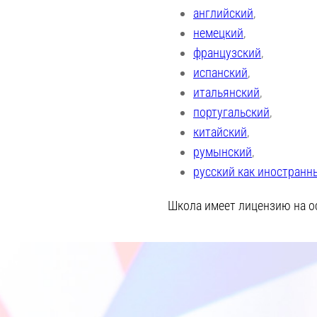
английский
,
немецкий
,
французский
,
испанский
,
итальянский
,
португальский
,
китайский
,
румынский
,
русский как иностранн
Школа имеет лицензию на о