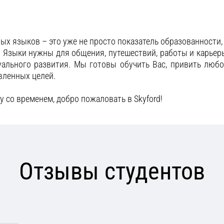
ных языков – это уже не просто показатель образованности
 Языки нужны для общения, путешествий, работы и карьеры
уального развития. Мы готовы обучить Вас, привить люб
вленных целей.
у со временем, добро пожаловать в Skyford!
Отзывы студентов