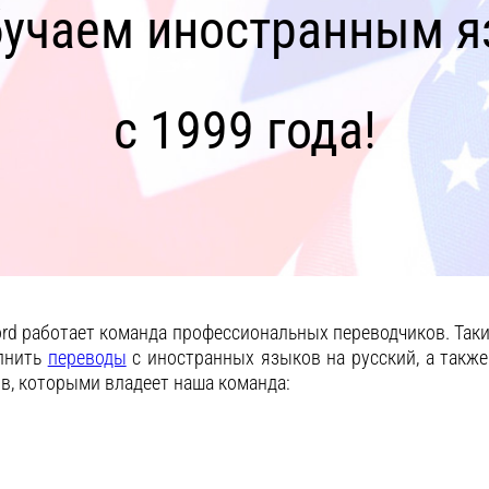
учаем иностранным 
с 1999 года!
ord работает команда профессиональных переводчиков. Так
лнить
переводы
с иностранных языков на русский, а также
ов, которыми владеет наша команда: