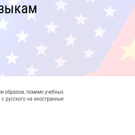
языкам
им образом, помимо учебных
 с русского на иностранные