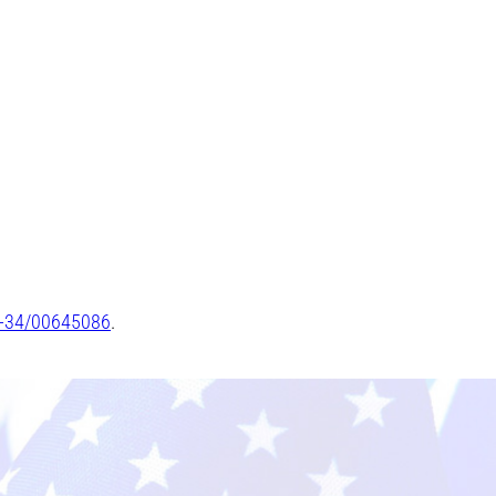
-34/00645086
.