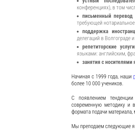
устный последовате
конференциях), в том чис
письменный перевод
требующей нотариальное 
поддержка иностран
делегаций в Волгограде и
репетиторские услуги
языками: английским, фра
занятия с носителями
Начиная с 1999 года, наши
более 10 000 учеников.
С появлением тенденции
современную методику и в
формата подачи материала, 
Мы преподаем следующие я