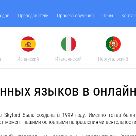
одов
Преподаватели
Процесс обучения
Цены
Контак
й
Испанский
Итальянский
Португальский
нных языков в онлайн
в
Skyford была создана в 1999 году. Именно тогда был
тот момент нашими основными направлениями деятельности