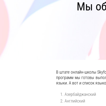
Мы об
В штате онлайн-школы Skyf
программ мы готовы выпо
языки. А вот и список язык
Азербайджанский
Английский