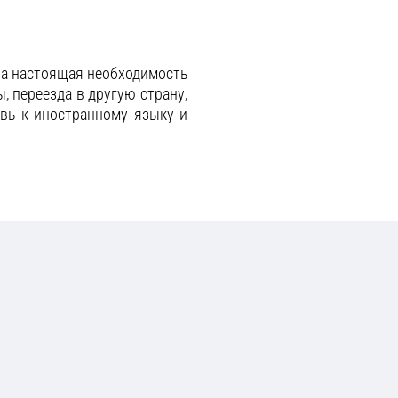
, а настоящая необходимость
, переезда в другую страну,
овь к иностранному языку и