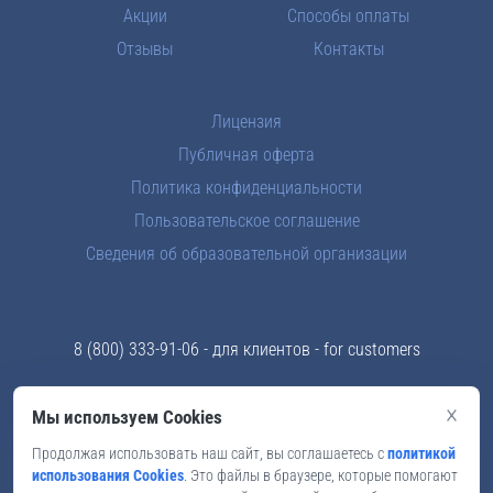
Акции
Способы оплаты
Отзывы
Контакты
Лицензия
Публичная оферта
Политика конфиденциальности
Пользовательское соглашение
Сведения об образовательной организации
8 (800) 333-91-06
- для клиентов - for customers
8 (969) 289-83-43
- отдел кадров - for teachers
×
Мы используем Cookies
info@skyford.ru
Продолжая использовать наш сайт, вы соглашаетесь с
политикой
использования Cookies
. Это файлы в браузере, которые помогают
Мы в соцсетях