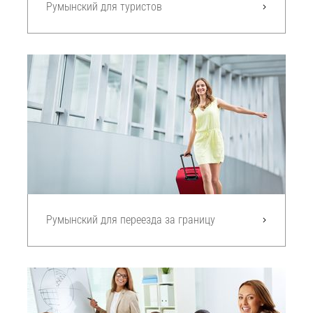
Румынский для туристов
Румынский для переезда за границу