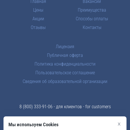
Главная
Вакансии
Цены
Преимущества
Акции
Способы оплаты
Отзывы
Контакты
Лицензия
Публичная оферта
Политика конфиденциальности
Пользовательское соглашение
Сведения об образовательной организации
8 (800) 333-91-06
- для клиентов - for customers
8 (969) 289-83-43
- отдел кадров - for teachers
×
Мы используем Cookies
info@skyford.ru