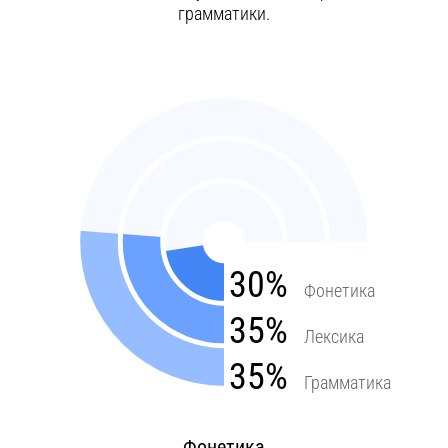
грамматики.
30%
Фонетика
35%
Лексика
35%
Грамматика
Фонетика