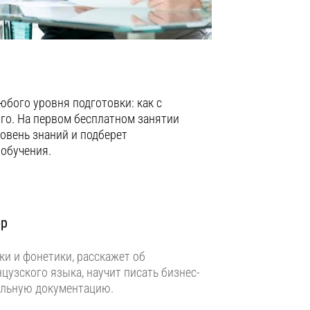
юбого уровня подготовки: как с
ого. На первом бесплатном занятии
овень знаний и подберет
обучения.
ор
и и фонетики, расскажет об
цузского языка, научит писать бизнес-
альную документацию.