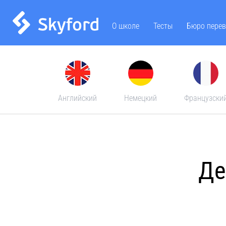
О школе
Тесты
Бюро перев
Английский
Немецкий
Французски
Де