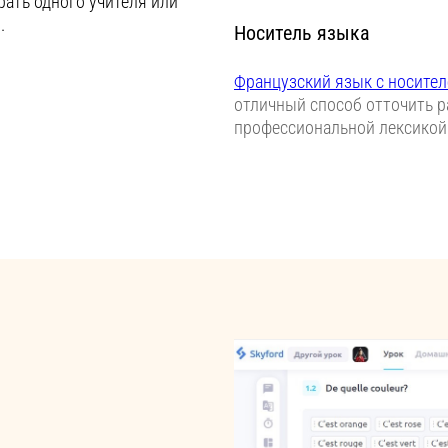
рать одного учителя или
.
Носитель языка
Французский язык с носите
отличный способ отточить р
профессиональной лексикой