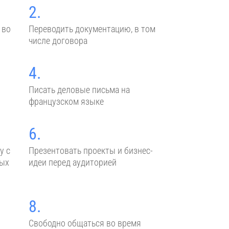
2.
 во
Переводить документацию, в том
числе договора
4.
Писать деловые письма на
французском языке
6.
у с
Презентовать проекты и бизнес-
ных
идеи перед аудиторией
8.
Свободно общаться во время