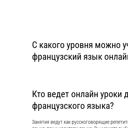
С какого уровня можно у
французский язык онлай
Кто ведет онлайн уроки 
французского языка?
Занятия ведут как русскоговорящие репети