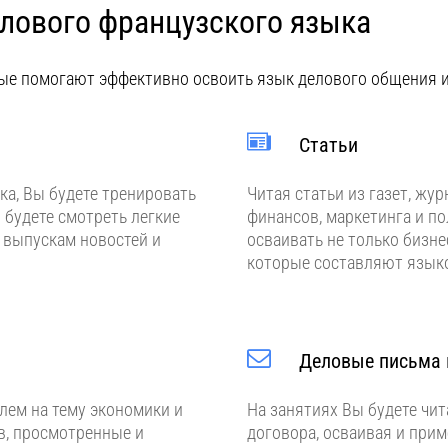
лового французского языка
ые помогают эффективно освоить язык делового общения и
Статьи
ка, Вы будете тренировать
Читая статьи из газет, жу
 будете смотреть легкие
финансов, маркетинга и по
 выпускам новостей и
осваивать не только бизне
которые составляют языко
Деловые письма 
лем на тему экономики и
На занятиях Вы будете чи
ов, просмотренные и
договора, осваивая и прим