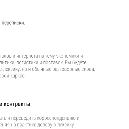
 переписки.
рналов и интернета на тему экономики и
литики, логистики и поставок, Вы будете
с-лексику, но и обычные разговорные слова,
вой каркас.
и контракты
тать и переводить корреспонденцию и
еняя на практике деловую лексику