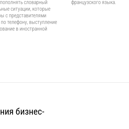
 пополнять словарный
французского языка.
льные ситуации, которые
оры с представителями
 по телефону, выступление
дование в иностранной
ния бизнес-