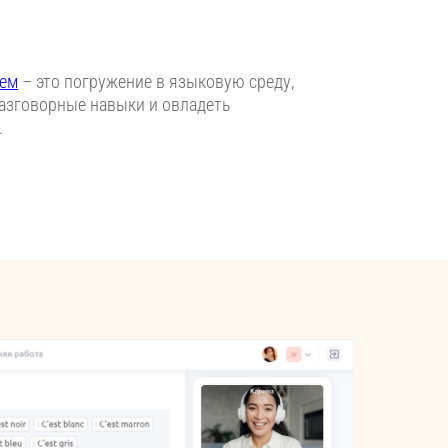
лем
– это погружение в языковую среду,
азговорные навыки и овладеть
.