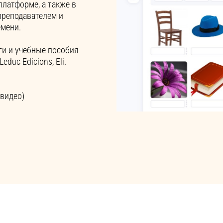
платформе, а также в
преподавателем и
емени.
ги и учебные пособия
Leduc Edicions, Eli.
 видео)