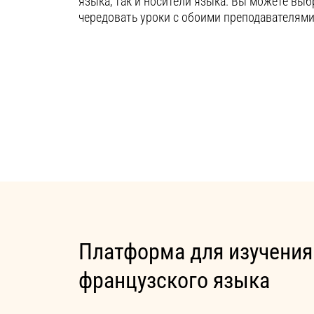
языка, так и носители языка. Вы можете выб
чередовать уроки с обоими преподавателями
Платформа для изучения
французского языка