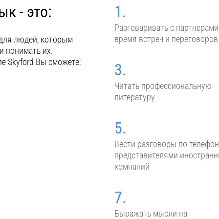
к - это:
1.
Разговаривать с партнерами
время встреч и переговоров
для людей, которым
и понимать их.
е Skyford Вы сможете:
3.
Читать профессиональную
литературу
5.
Вести разговоры по телефон
представителями иностран
компаний
7.
Выражать мысли на