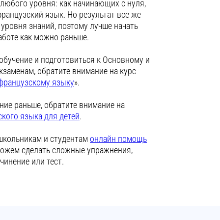
 любого уровня: как начинающих с нуля,
ранцузский язык. Но результат все же
 уровня знаний, поэтому лучше начать
аботе как можно раньше.
обучение и подготовиться к Основному и
заменам, обратите внимание на курс
 французскому языку
».
ение раньше, обратите внимание на
ского языка для детей
.
 школьникам и студентам
онлайн помощь
можем сделать сложные упражнения,
очинение или тест.