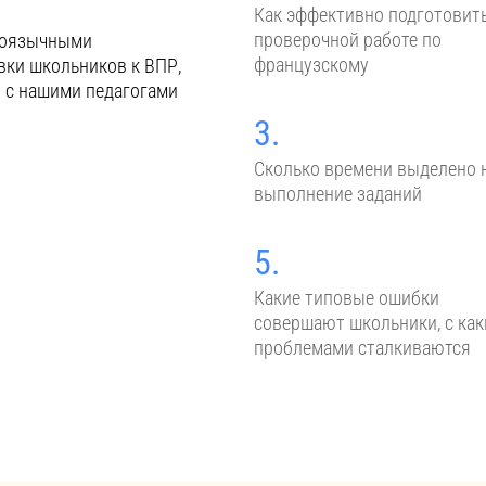
Как эффективно подготовить
проверочной работе по
скоязычными
французскому
вки школьников к ВПР,
х с нашими педагогами
3.
Сколько времени выделено 
выполнение заданий
5.
Какие типовые ошибки
совершают школьники, с ка
проблемами сталкиваются