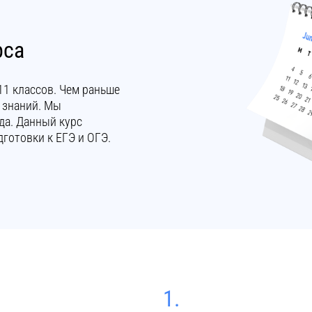
рса
и 11 классов. Чем раньше
 знаний. Мы
да. Данный курс
готовки к ЕГЭ и ОГЭ.
1.