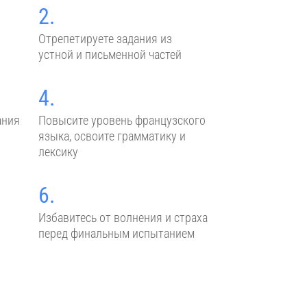
2.
Отрепетируете задания из
устной и письменной частей
4.
ания
Повысите уровень французского
языка, освоите грамматику и
лексику
6.
Избавитесь от волнения и страха
перед финальным испытанием