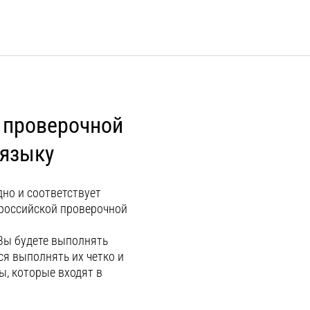
 проверочной
 языку
но и соответствует
российской проверочной
 Вы будете выполнять
ся выполнять их четко и
ы, которые входят в