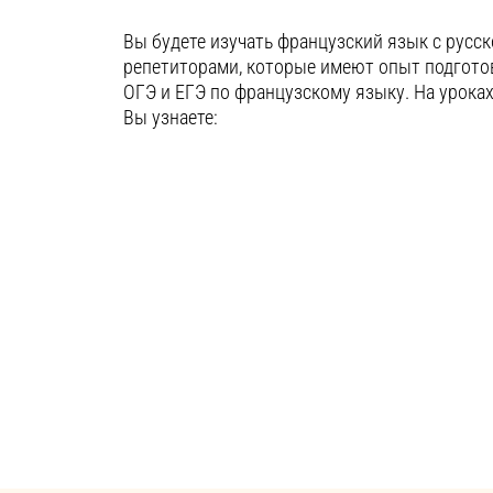
Вы будете изучать французский язык с рус
репетиторами, которые имеют опыт подгото
ОГЭ и ЕГЭ по французскому языку. На урока
Вы узнаете: