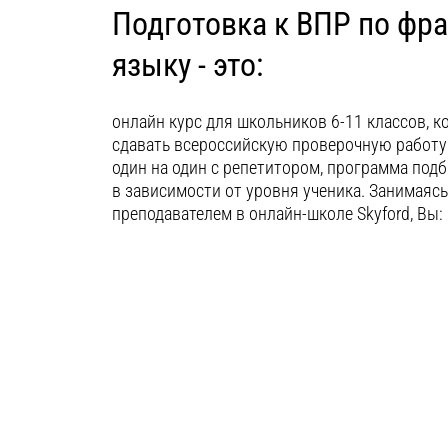
Подготовка к ВПР по фр
языку - это:
онлайн курс для школьников 6-11 классов, 
сдавать всероссийскую проверочную работу
один на один с репетитором, программа под
в зависимости от уровня ученика. Занимаяс
преподавателем в онлайн-школе Skyford, Вы: