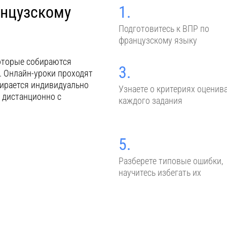
анцузскому
1.
Подготовитесь к ВПР по
французскому языку
которые собираются
3.
. Онлайн-уроки проходят
бирается индивидуально
Узнаете о критериях оценив
ь дистанционно с
каждого задания
5.
Разберете типовые ошибки,
научитесь избегать их