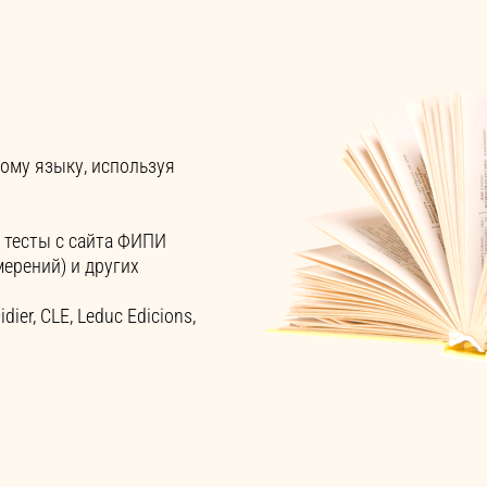
ому языку, используя
е тесты с сайта ФИПИ
ерений) и других
ier, CLE, Leduc Edicions,