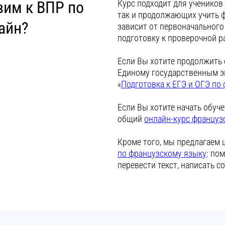
вим к ВПР по
Курс подходит для учеников
так и продолжающих учить ф
айн?
зависит от первоначального
подготовку к проверочной р
Если Вы хотите продолжить 
Единому государственным эк
«
Подготовка к ЕГЭ и ОГЭ по
Если Вы хотите начать обуч
общий
онлайн-курс француз
Кроме того, мы предлагаем
по французскому языку
: по
перевести текст, написать с