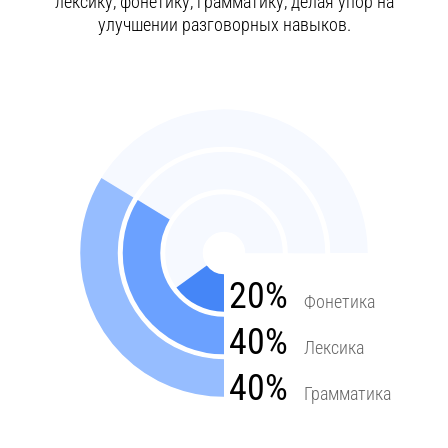
лексику, фонетику, грамматику, делая упор на
улучшении разговорных навыков.
20%
Фонетика
40%
Лексика
40%
Грамматика