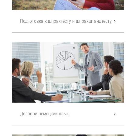
Подготовка к шпрахтесту и шпрахштандтесту
Деловой немецкий язык