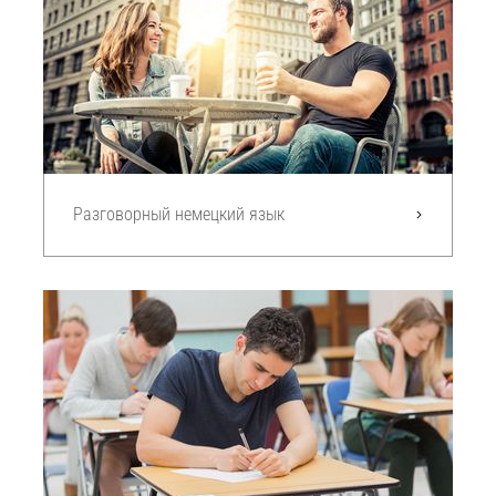
Разговорный немецкий язык