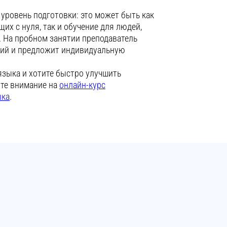
уровень подготовки: это может быть как
их с нуля, так и обучение для людей,
 На пробном занятии преподаватель
ний и предложит индивидуальную
языка и хотите быстро улучшить
ите внимание на
онлайн-курс
ыка
.