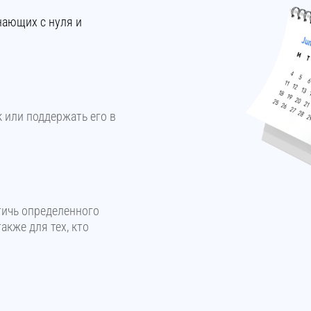
нающих с нуля и
 или поддержать его в
тичь определенного
акже для тех, кто