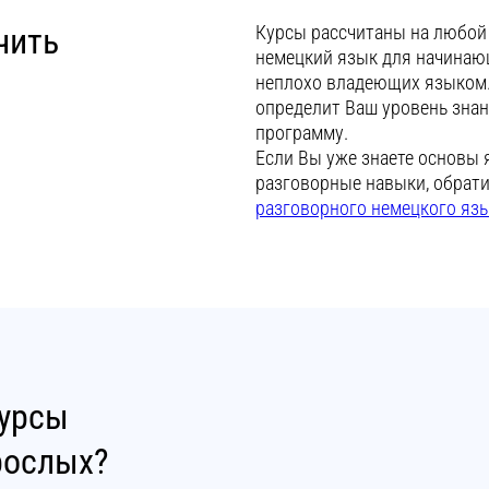
чить
Курсы рассчитаны на любой 
немецкий язык для начинающ
неплохо владеющих языком.
определит Ваш уровень зна
программу.
Если Вы уже знаете основы 
разговорные навыки, обрат
разговорного немецкого яз
курсы
рослых?