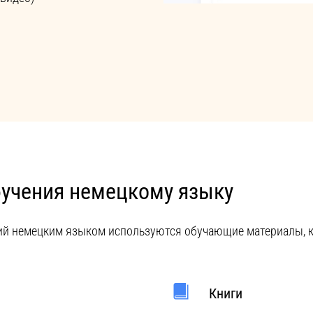
бучения немецкому языку
ий немецким языком используются обучающие материалы, к
Книги