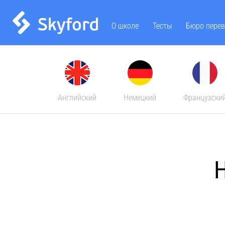
О школе
Тесты
Бюро перев
Английский
Немецкий
Французски