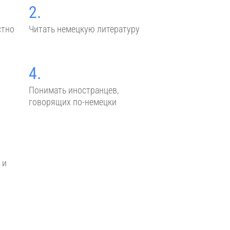
2.
стно
Читать немецкую литературу
4.
Понимать иностранцев,
говорящих по-немецки
 и