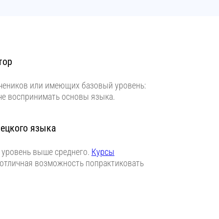
тор
чеников или имеющих базовый уровень:
че воспринимать основы языка.
мецкого языка
й уровень выше среднего.
Курсы
 отличная возможность попрактиковать