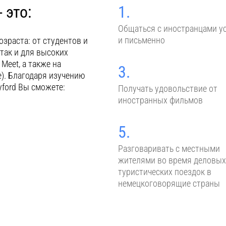
 это:
1.
Общаться с иностранцами у
и письменно
зраста: от студентов и
 так и для высоких
Meet, а также на
3.
e). Благодаря изучению
yford Вы сможете:
Получать удовольствие от
иностранных фильмов
5.
Разговаривать с местными
жителями во время деловых
туристических поездок в
немецкоговорящие страны