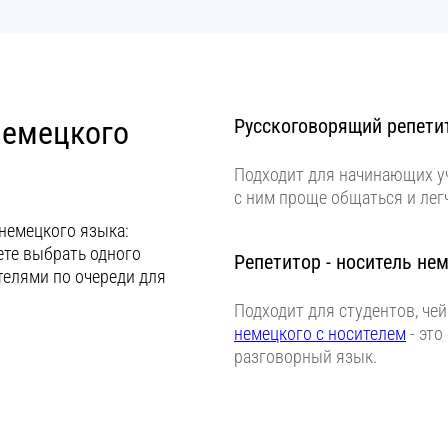
немецкого
Русскоговорящий репети
Подходит для начинающих у
с ним проще общаться и лег
немецкого языка:
ете выбрать одного
Репетитор - носитель не
телями по очереди для
Подходит для студентов, че
немецкого с носителем
- это
разговорный язык.