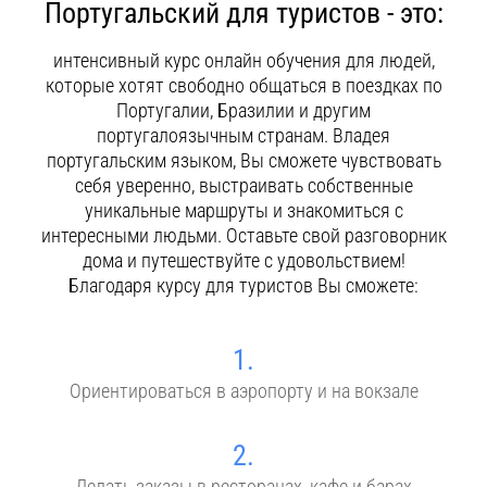
Португальский для туристов - это:
Контакты
интенсивный курс онлайн обучения для людей,
которые хотят свободно общаться в поездках по
Португалии, Бразилии и другим
португалоязычным странам. Владея
португальским языком, Вы сможете чувствовать
себя уверенно, выстраивать собственные
уникальные маршруты и знакомиться с
интересными людьми. Оставьте свой разговорник
дома и путешествуйте с удовольствием!
Благодаря курсу для туристов Вы сможете:
1.
Ориентироваться в аэропорту и на вокзале
2.
Делать заказы в ресторанах, кафе и барах