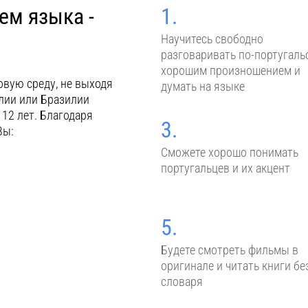
ем языка -
1.
Научитесь свободно
разговаривать по-португаль
хорошим произношением и
овую среду, не выходя
думать на языке
алии или Бразилии
 12 лет. Благодаря
3.
Вы:
Сможете хорошо понимать
португальцев и их акцент
5.
Будете смотреть фильмы в
оригинале и читать книги бе
словаря