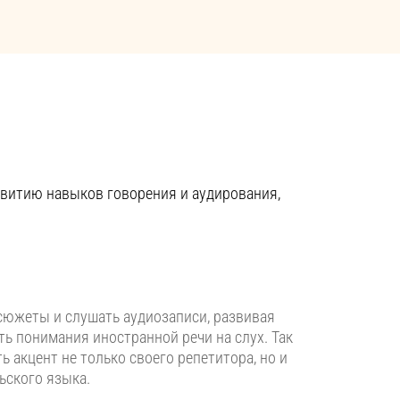
звитию навыков говорения и аудирования,
сюжеты и слушать аудиозаписи, развивая
ть понимания иностранной речи на слух. Так
ь акцент не только своего репетитора, но и
ьского языка.