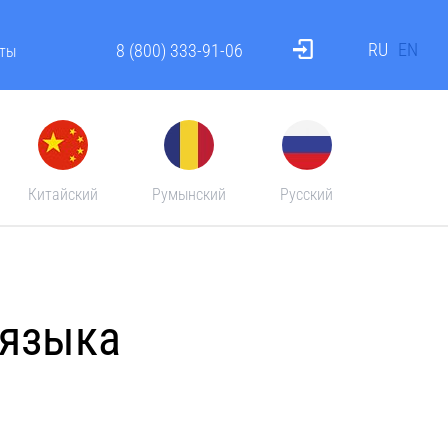
RU
EN
8 (800) 333-91-06
ты
Китайский
Румынский
Русский
 языка