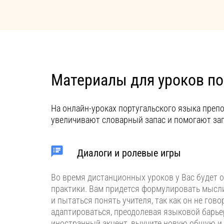
Материалы для уроков по
На онлайн-уроках португальского языка преп
увеличивают словарный запас и помогают за
Диалоги и ролевые игры
Во время дистанционных уроков у Вас будет 
практики. Вам придется формулировать мысли
и пытаться понять учителя, так как он не гово
адаптироваться, преодолевая языковой барье
иностранный акцент, выучите новую общую и 