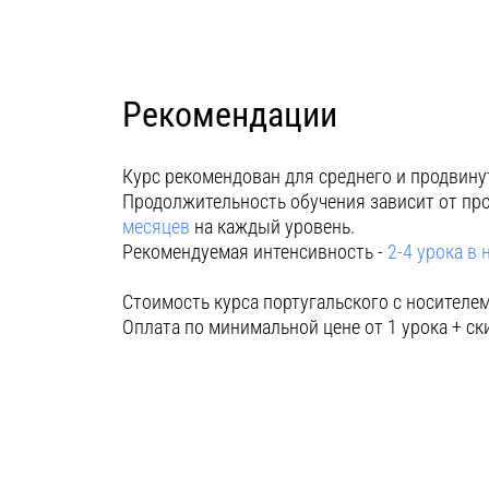
Рекомендации
Курс рекомендован для среднего и продвину
Продолжительность обучения зависит от пр
месяцев
на каждый уровень.
Рекомендуемая интенсивность -
2-4 урока в
Стоимость курса португальского с носителем 
Оплата по минимальной цене от 1 урока + ск