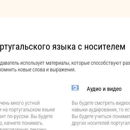
ртугальского языка с носителем
одаватель использует материалы, которые способствуют ра
помнить новые слова и выражения.
Аудио и видео
очень много устной
Вы будете смотреть видео
 на португальском языке
навыки аудирования, то ес
рит по-русски. Вы будете
Вы будете учиться понимат
р, начнете понимать
других носителей португал
разговорную лексику,