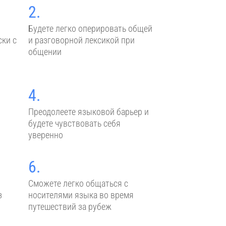
2.
Будете легко оперировать общей
ски с
и разговорной лексикой при
общении
4.
Преодолеете языковой барьер и
будете чувствовать себя
уверенно
6.
Сможете легко общаться с
з
носителями языка во время
путешествий за рубеж