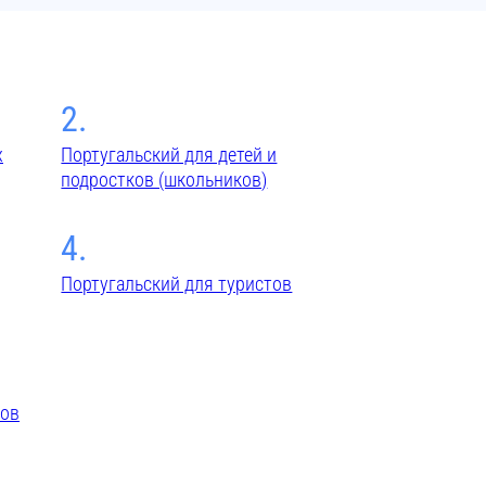
2.
х
Португальский для детей и
подростков (школьников)
4.
Португальский для туристов
тов