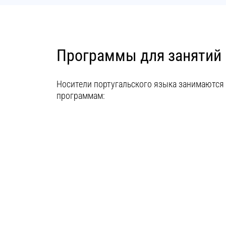
Программы для занятий
Носители португальского языка занимаютс
программам: