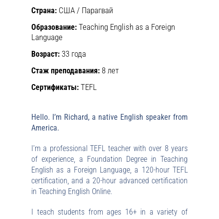
Страна:
США / Парагвай
Образование:
Teaching English as a Foreign
Language
Возраст:
33 года
Стаж преподавания:
8 лет
Сертификаты:
TEFL
Hello. I’m Richard, a native English speaker from
America.
I’m a professional TEFL teacher with over 8 years
of experience, a Foundation Degree in Teaching
English as a Foreign Language, a 120-hour TEFL
certification, and a 20-hour advanced certification
in Teaching English Online.
I teach students from ages 16+ in a variety of