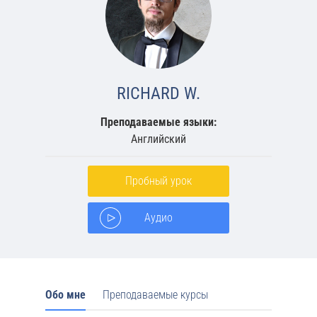
Контакты
RICHARD W.
Преподаваемые языки:
Английский
Пробный урок
Аудио
Обо мне
Преподаваемые курсы