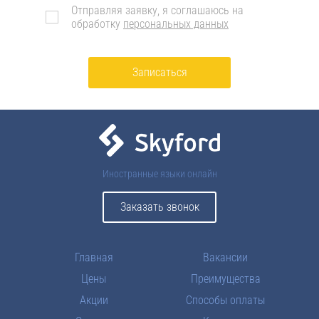
Отправляя заявку, я соглашаюсь на
обработку
персональных данных
Записаться
Иностранные языки онлайн
Заказать звонок
Главная
Вакансии
Цены
Преимущества
Акции
Способы оплаты