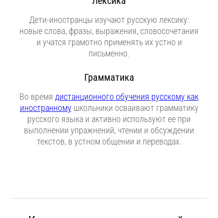
Лексика
Дети-иностранцы изучают русскую лексику:
новые слова, фразы, выражения, словосочетания
и учатся грамотно применять их устно и
письменно.
Грамматика
Во время
дистанционного обучения русскому как
иностранному
школьники осваивают грамматику
русского языка и активно используют ее при
выполнении упражнений, чтении и обсуждении
текстов, в устном общении и переводах.